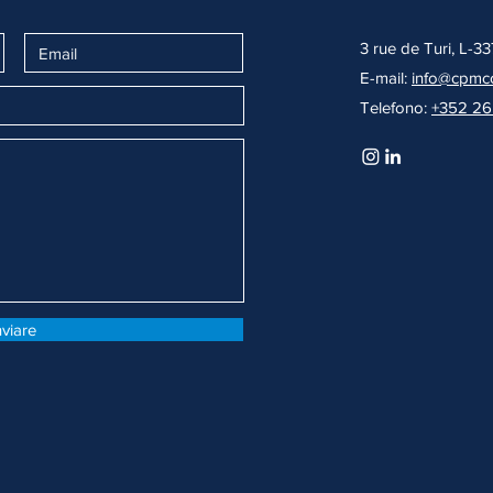
3 rue de Turi, L-
E-mail:
info@cpmco
Telefono:
+352 26
nviare