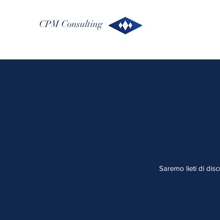
CPM Consulting
Saremo lieti di discu