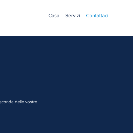
Casa
Servizi
Contattaci
A seconda delle vostre