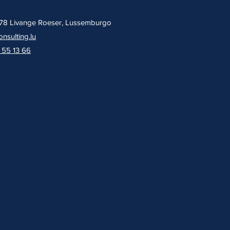
3378 Livange Roeser, Lussemburgo
nsulting.lu
 55 13 66