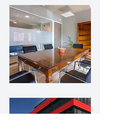
Sala riunioni
...