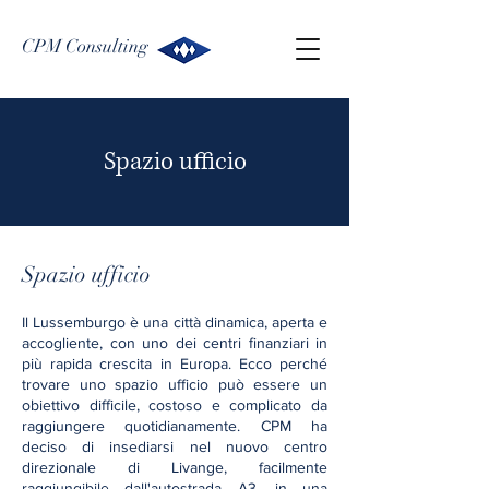
CPM Consulting
Spazio ufficio
Spazio ufficio
Il Lussemburgo è una città dinamica, aperta e
accogliente, con uno dei centri finanziari in
più rapida crescita in Europa. Ecco perché
trovare uno spazio ufficio può essere un
obiettivo difficile, costoso e complicato da
raggiungere quotidianamente. CPM ha
deciso di insediarsi nel nuovo centro
direzionale di Livange, facilmente
raggiungibile dall'autostrada A3, in una